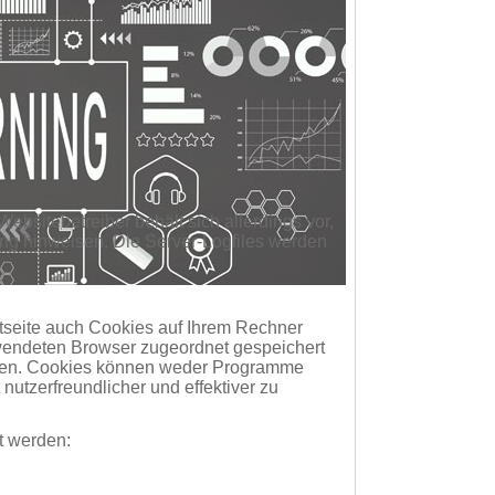
bsitebetreiber behält sich allerdings vor,
zung hinweisen. Die Server-Logfiles werden
etseite auch Cookies auf Ihrem Rechner
erwendeten Browser zugeordnet gespeichert
ließen. Cookies können weder Programme
utzerfreundlicher und effektiver zu
t werden: