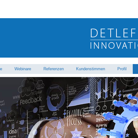
re
Webinare
Referenzen
Kundenstimmen
Profil