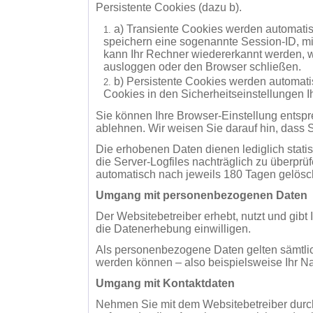
Persistente Cookies (dazu b).
a) Transiente Cookies werden automatis
speichern eine sogenannte Session-ID, m
kann Ihr Rechner wiedererkannt werden, 
ausloggen oder den Browser schließen.
b) Persistente Cookies werden automati
Cookies in den Sicherheitseinstellungen I
Sie können Ihre Browser-Einstellung entsp
ablehnen. Wir weisen Sie darauf hin, dass S
Die erhobenen Daten dienen lediglich stati
die Server-Logfiles nachträglich zu überprü
automatisch nach jeweils 180 Tagen gelösc
Umgang mit personenbezogenen Daten
Der Websitebetreiber erhebt, nutzt und gib
die Datenerhebung einwilligen.
Als personenbezogene Daten gelten sämtlic
werden können – also beispielsweise Ihr N
Umgang mit Kontaktdaten
Nehmen Sie mit dem Websitebetreiber durch