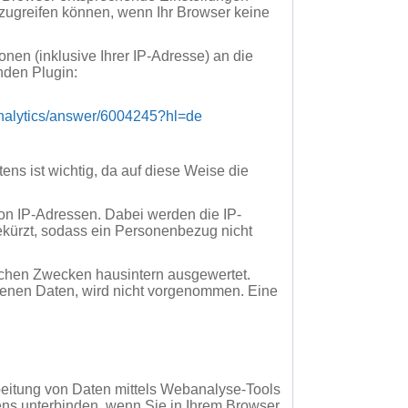
 zugreifen können, wenn Ihr Browser keine
nen (inklusive Ihrer IP-Adresse) an die
nden Plugin:
analytics/answer/6004245?hl=de
ns ist wichtig, da auf diese Weise die
on IP-Adressen. Dabei werden die IP-
ekürzt, sodass ein Personenbezug nicht
schen Zwecken hausintern ausgewertet.
enen Daten, wird nicht vorgenommen. Eine
eitung von Daten mittels Webanalyse-Tools
ens unterbinden, wenn Sie in Ihrem Browser