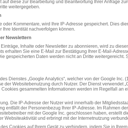
t auf diese zur Bearbeitung und Beantwortung Ihrer Anfrage zu
ritte weitergegeben.
n
e oder Kommentare, wird Ihre IP-Adresse gespeichert. Dies dien
r Ihre Identität nachverfolgen können.
er Newslettern
, Einträge, Inhalte oder Newsletter zu abonnieren, wird zu die
s erhalten Sie eine E-Mail zur Bestätigung Ihrer E-Mail-Adre
Die gespeicherten Daten werden nicht an Dritte weitergereicht.
 des Dienstes „Google Analytics“, welcher von der Google Inc.
e der Websitebenutzung durch Nutzer. Der Dienst verwendet „C
e Cookies gesammelten Informationen werden im Regelfall an 
erung. Die IP-Adresse der Nutzer wird innerhalb der Mitgliedss
ng entfällt der Personenbezug Ihrer IP-Adresse. Im Rahmen de
itebetreiber mit der Google Inc. geschlossen haben, erstellt d
 Websiteaktivität und erbringt mit der Internetnutzung verbund
 des Cookies auf Ihrem Gerät zu verhindern, indem Sie in Ihr