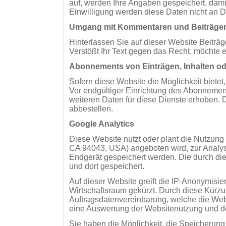
auf, werden Ihre Angaben gespeichert, dami
Einwilligung werden diese Daten nicht an D
Umgang mit Kommentaren und Beiträge
Hinterlassen Sie auf dieser Website Beiträg
Verstößt Ihr Text gegen das Recht, möchte e
Abonnements von Einträgen, Inhalten od
Sofern diese Website die Möglichkeit bietet
Vor endgültiger Einrichtung des Abonnement
weiteren Daten für diese Dienste erhoben. 
abbestellen.
Google Analytics
Diese Website nutzt oder plant die Nutzung
CA 94043, USA) angeboten wird, zur Analys
Endgerät gespeichert werden. Die durch di
und dort gespeichert.
Auf dieser Website greift die IP-Anonymisi
Wirtschaftsraum gekürzt. Durch diese Kürzu
Auftragsdatenvereinbarung, welche die Webs
eine Auswertung der Websitenutzung und der
Sie haben die Möglichkeit, die Speicherung