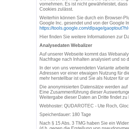
vornehmen. Es ist nicht gewährleistet, das
Cookies zulässt.
Weiterhin können Sie durch ein Browser-Plu
Google Inc. gesendet und von der Google In
https://tools.google.com/dlpage/gaoptout?h
Hier finden Sie weitere Informationen zur D
Analysedaten Webalizer
Auf unserer Webseite kommt das Webanalyse-
Nachfrage nach Inhalten analysiert und so 
In der von uns verwendeten Variante arbeit
Adressen vor einer etwaigen Nutzung für di
mehr herstellbar ist und Sie als Nutzer für 
Die anonymisierten Datensätze werden auf 
Eine Zusammenführung dieser Auswertungen
Weitergabe dieser Daten an Dritte findet zu 
Webhoster: QUDAROTEC - Ute Roch, Gloc
Speicherdauer: 180 Tage
Nach § 15 Abs. 3 TMG haben Sie ein Widers
(d.h. gegen die Erstellung von pseudonymen