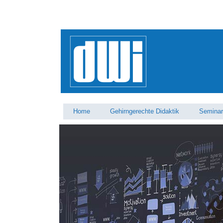
Home
Gehirngerechte Didaktik
Semina