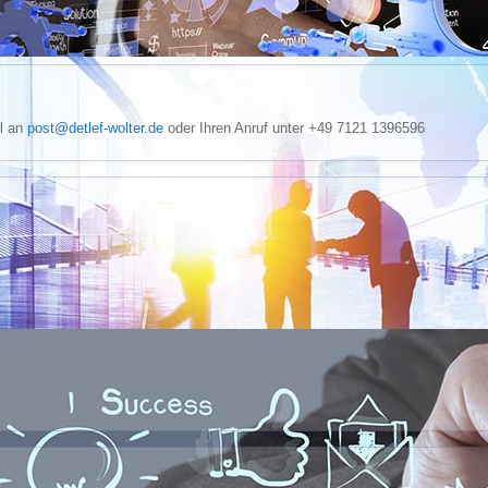
il an
post@detlef-wolter.de
oder Ihren Anruf unter +49 7121 1396596