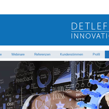
re
Webinare
Referenzen
Kundenstimmen
Profil